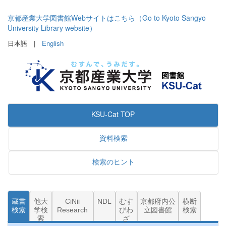
京都産業大学図書館Webサイトはこちら（Go to Kyoto Sangyo
University Library website）
日本語 |
English
KSU-Cat TOP
資料検索
検索のヒント
蔵書
他大
CiNii
NDL
むす
京都府内公
横断
検索
学検
Research
びわ
立図書館
検索
索
ざ