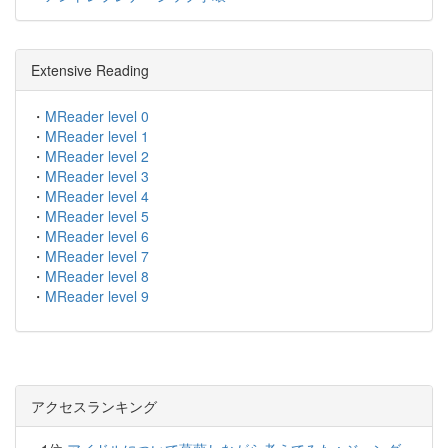
Extensive Reading
・
MReader level 0
・
MReader level 1
・
MReader level 2
・
MReader level 3
・
MReader level 4
・
MReader level 5
・
MReader level 6
・
MReader level 7
・
MReader level 8
・
MReader level 9
アクセスランキング